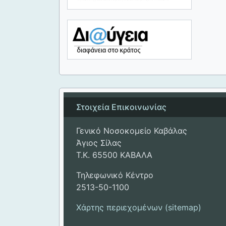
Στοιχεία Επικοινωνίας
Γενικό Νοσοκομείο Καβάλας
Άγιος Σίλας
Τ.Κ. 65500 ΚΑΒΑΛΑ
Τηλεφωνικό Κέντρο
2513-50-1100
Χάρτης περιεχομένων (sitemap)