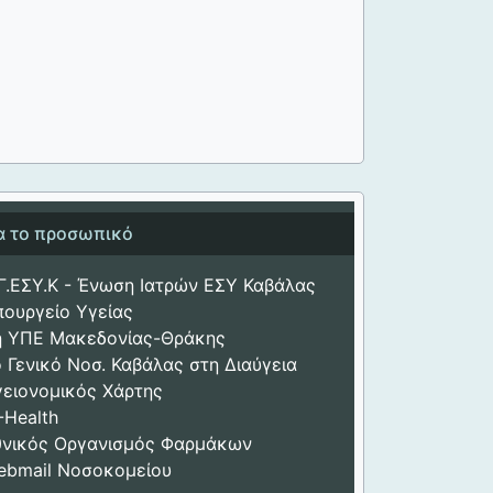
ια το προσωπικό
Γ.ΕΣΥ.Κ - Ένωση Ιατρών ΕΣΥ Καβάλας
πουργείο Υγείας
η ΥΠΕ Μακεδονίας-Θράκης
 Γενικό Νοσ. Καβάλας στη Διαύγεια
γειονομικός Χάρτης
-Health
θνικός Οργανισμός Φαρμάκων
ebmail Νοσοκομείου