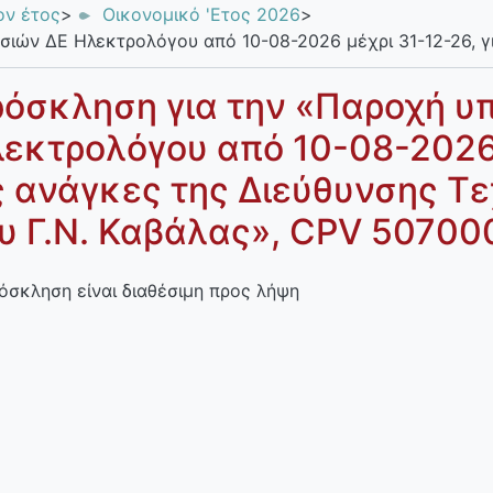
ον έτος
>
Οικονομικό 'Ετος 2026
>
ιών ΔΕ Ηλεκτρολόγου από 10-08-2026 μέχρι 31-12-26, γι
όσκληση για την «Παροχή υ
εκτρολόγου από 10-08-2026 
ς ανάγκες της Διεύθυνσης Τ
υ Γ.Ν. Καβάλας», CPV 5070
όσκληση είναι διαθέσιμη προς λήψη