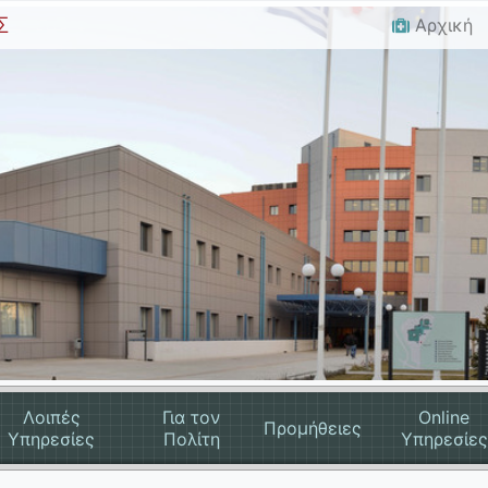
Σ
Αρχική
Λοιπές
Για τον
Online
Προμήθειες
Υπηρεσίες
Πολίτη
Υπηρεσίες