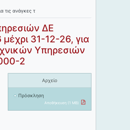
α τις ανάγκες τ
πηρεσιών ΔΕ
μέχρι 31-12-26, για
εχνικών Υπηρεσιών
0000-2
Αρχείο
Πρόσκληση
Αποθήκευση (1 MB)