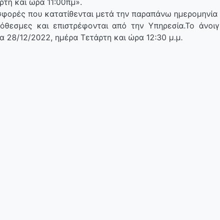
ρτη και ώρα 11:00πμ».
φορές που κατατίθενται μετά την παραπάνω ημερομηνία κ
όθεσμες και επιστρέφονται από την Υπηρεσία.Το άνοιγ
α 28/12/2022, ημέρα Τετάρτη και ώρα 12:30 μ.μ.