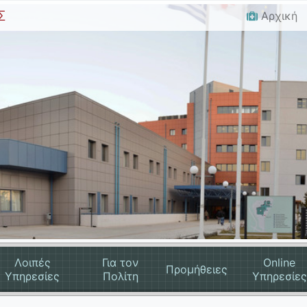
Σ
Αρχική
Λοιπές
Για τον
Online
Προμήθειες
Υπηρεσίες
Πολίτη
Υπηρεσίες