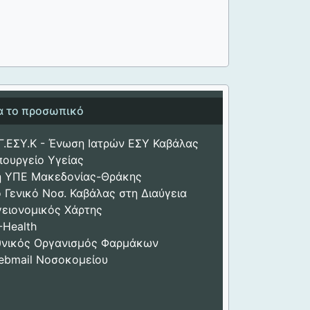
ια το προσωπικό
Γ.ΕΣΥ.Κ - Ένωση Ιατρών ΕΣΥ Καβάλας
πουργείο Υγείας
η ΥΠΕ Μακεδονίας-Θράκης
 Γενικό Νοσ. Καβάλας στη Διαύγεια
γειονομικός Χάρτης
-Health
θνικός Οργανισμός Φαρμάκων
ebmail Νοσοκομείου