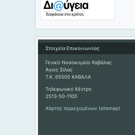
Στοιχεία Επικοινωνίας
Γενικό Νοσοκομείο Καβάλας
Άγιος Σίλας
Τ.Κ. 65500 ΚΑΒΑΛΑ
Τηλεφωνικό Κέντρο
2513-50-1100
Χάρτης περιεχομένων (sitemap)