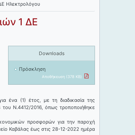
 ΔΕ Ηλεκτρολόγου
ιών 1 ΔΕ
Downloads
Πρόσκληση
Αποθήκευση (378 KB)
ια ένα (1) έτος, με τη διαδικασία της
8 του Ν.4412/2016, όπως τροποποιήθηκε
ικονομικών προσφορών για την παροχή
είο Καβάλας έως στις 28-12-2022 ημέρα