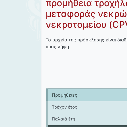
προμήθεια τροχήλ
μεταφοράς νεκρών,
νεκροτομείου (CP
Το αρχείο της πρόσκλησης είναι διαθ
προς λήψη.
Προμήθειες
Τρέχον έτος
Παλαιά έτη