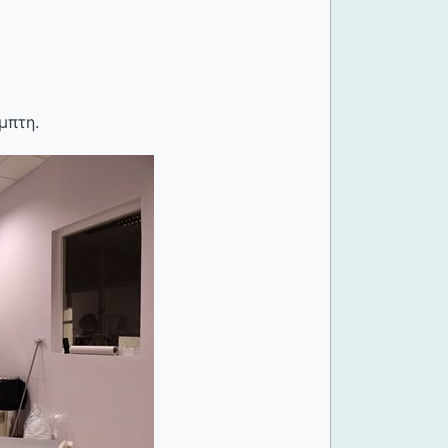
μπτη.