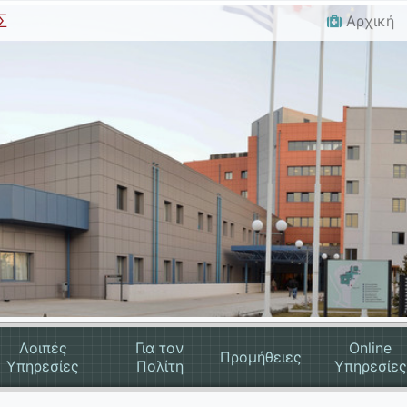
Σ
Αρχική
Λοιπές
Για τον
Online
Προμήθειες
Υπηρεσίες
Πολίτη
Υπηρεσίες