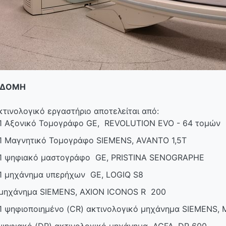
ΟΔΟΜΗ
κτινολογικό εργαστήριο αποτελείται από:
1 Αξονικό Τομογράφο GE, REVOLUTION EVO - 64 τομών
1 Μαγνητικό Τομογράφο SIEMENS, AVANTO 1,5T
1 ψηφιακό μαστογράφο GE, PRISTINA SENOGRAPHE
1 μηχάνημα υπερήχων GE, LOGIQ S8
μηχάνημα SIEMENS, AXION ICONOS R 200
1 ψηφιοποιημένο (CR) ακτινολογικό μηχάνημα SIEMENS,