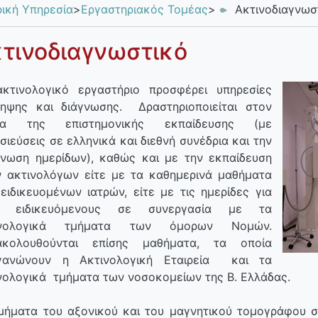
ρική Υπηρεσία
>
Εργαστηριακός Τομέας
>
Ακτινοδιαγνωσ
τινοδιαγνωστικό
κτινολογικό εργαστήριο προσφέρει υπηρεσίες
ηψης και διάγνωσης. Δραστηριοποιείται στον
έα της επιστημονικής εκπαίδευσης (με
σιεύσεις σε ελληνικά και διεθνή συνέδρια και την
νωση ημερίδων), καθώς και με την εκπαίδευση
 ακτινολόγων είτε με τα καθημερινά μαθήματα
ειδικευομένων ιατρών, είτε με τις ημερίδες για
ς ειδικευόμενους σε συνεργασία με τα
ινολογικά τμήματα των όμορων Νομών.
ακολουθούνται επίσης μαθήματα, τα οποία
ργανώνουν η Ακτινολογική Εταιρεία και τα
νολογικά τμήματα των νοσοκομείων της Β. Ελλάδας.
μήματα του αξονικού και του μαγνητικού τομογράφου 