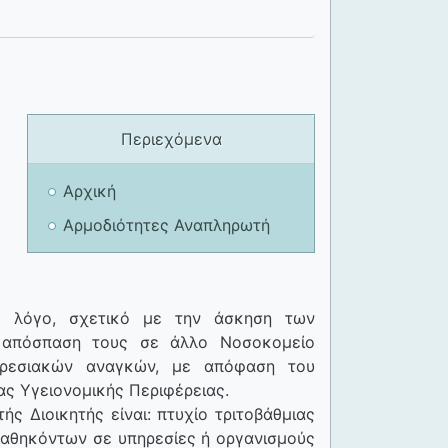
Περιεχόμενα
Αρχική
Αρμοδιότητες Αναπληρωτή
ο λόγο, σχετικό με την άσκηση των
η απόσπαση τους σε άλλο Νοσοκομείο
πηρεσιακών αναγκών, με απόφαση του
ας Υγειονομικής Περιφέρειας.
ς Διοικητής είναι: πτυχίο τριτοβάθμιας
 καθηκόντων σε υπηρεσίες ή οργανισμούς