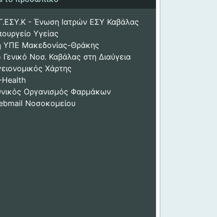
Γ.ΕΣΥ.Κ - Ένωση Ιατρών ΕΣΥ Καβάλας
πουργείο Υγείας
η ΥΠΕ Μακεδονίας-Θράκης
 Γενικό Νοσ. Καβάλας στη Διαύγεια
γειονομικός Χάρτης
-Health
θνικός Οργανισμός Φαρμάκων
ebmail Νοσοκομείου