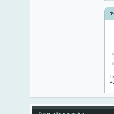
Φ
Γρ
Α
Στοιχεία Επικοινωνίας