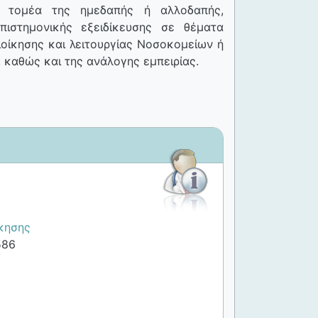
ού τομέα της ημεδαπής ή αλλοδαπής,
ιστημονικής εξειδίκευσης σε θέματα
οίκησης και λειτουργίας Νοσοκομείων ή
, καθώς και της ανάλογης εμπειρίας.
ίκησης
586