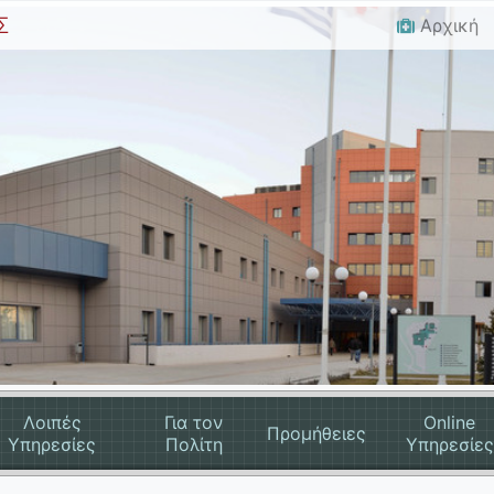
Σ
Αρχική
Λοιπές
Για τον
Online
Προμήθειες
Υπηρεσίες
Πολίτη
Υπηρεσίες