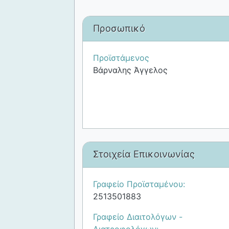
Προσωπικό
Προϊστάμενος
Βάρναλης Άγγελος
Στοιχεία Επικοινωνίας
Γραφείο Προϊσταμένου:
2513501883
Γραφείο Διαιτολόγων -
Διατροφολόγων: