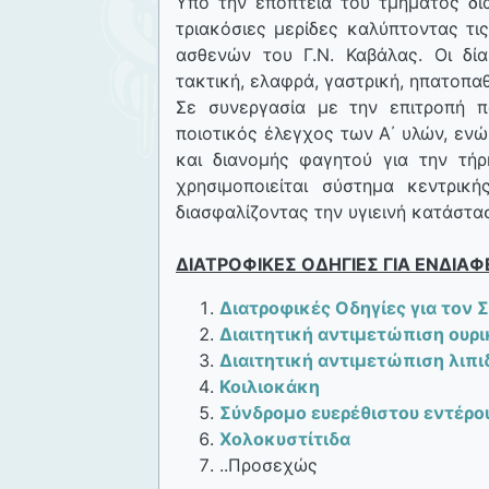
Υπό την εποπτεία του τμήματος δι
τριακόσιες μερίδες καλύπτοντας τις
ασθενών του Γ.Ν. Καβάλας. Οι δία
τακτική, ελαφρά, γαστρική, ηπατοπαθ
Σε συνεργασία με την επιτροπή π
ποιοτικός έλεγχος των Α΄ υλών, ενώ
και διανομής φαγητού για την τήρ
χρησιμοποιείται σύστημα κεντρι
διασφαλίζοντας την υγιεινή κατάστα
ΔΙΑΤΡΟΦΙΚΕΣ ΟΔΗΓΙΕΣ ΓΙΑ ΕΝΔΙΑ
Διατροφικές Οδηγίες για τον Σ
Διαιτητική αντιμετώπιση ουρι
Διαιτητική αντιμετώπιση λιπι
Κοιλιοκάκη
Σύνδρομο ευερέθιστου εντέρο
Χολοκυστίτιδα
..Προσεχώς