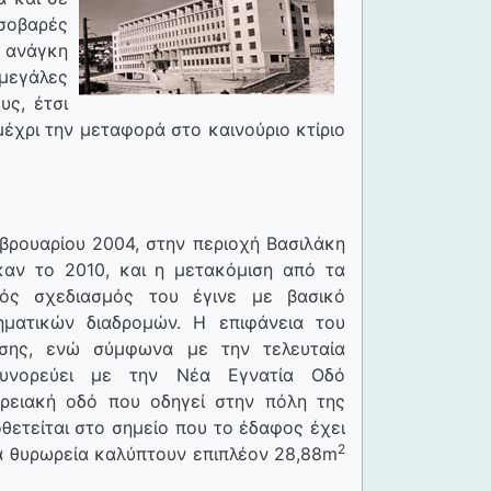
σοβαρές
 ανάγκη
μεγάλες
υς, έτσι
έχρι την μεταφορά στο καινούριο κτίριο
βρουαρίου 2004, στην περιοχή Βασιλάκη
καν το 2010, και η μετακόμιση από τα
ικός σχεδιασμός του έγινε με βασικό
ηματικών διαδρομών. Η επιφάνεια του
σης, ενώ σύμφωνα με την τελευταία
συνορεύει με την Νέα Εγνατία Οδό
ρειακή οδό που οδηγεί στην πόλη της
οθετείται στο σημείο που το έδαφος έχει
2
Τα θυρωρεία καλύπτουν επιπλέον 28,88m