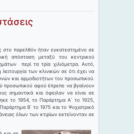
στάσεις
ς στο παρελθόν ήταν εγκατεστημένο σε
τρική απόσταση μεταξύ του κεντρικού
ημάτων περί τα τρία χιλιόμετρα. Αυτό,
λειτουργία των κλινικών σε ότι έχει να
υνών και αρμοδιοτήτων του προσωπικού.
ού προσωπικού αφού έπρεπε να βγαίνουν
ους σημαντικά και όφειλαν να είναι σε
θηκε το 1954, το Παράρτημα Α΄ το 1925,
Παράρτημα Β΄ το 1975 και το Ψυχιατρικό
άνειας όλων των κτιρίων εκτείνονταν σε
ά και σε