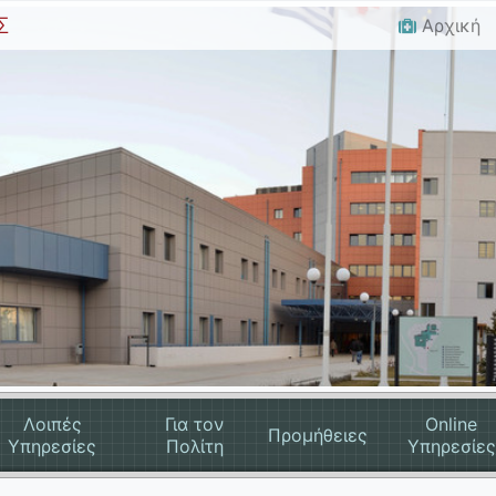
Σ
Αρχική
Λοιπές
Για τον
Online
Προμήθειες
Υπηρεσίες
Πολίτη
Υπηρεσίες