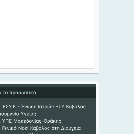
ια το προσωπικό
Γ.ΕΣΥ.Κ - Ένωση Ιατρών ΕΣΥ Καβάλας
πουργείο Υγείας
η ΥΠΕ Μακεδονίας-Θράκης
 Γενικό Νοσ. Καβάλας στη Διαύγεια