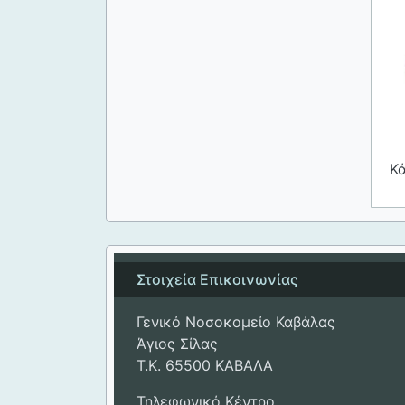
Κ
Στοιχεία Επικοινωνίας
Γενικό Νοσοκομείο Καβάλας
Άγιος Σίλας
Τ.Κ. 65500 ΚΑΒΑΛΑ
Τηλεφωνικό Κέντρο