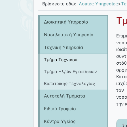
Βρίσκεστε εδώ:
Λοιπές Υπηρεσίες
>
Tε
Τμ
Διοικητική Υπηρεσία
Νοσηλευτική Υπηρεσία
Επιμ
νοσο
Tεχνική Υπηρεσία
ιδια
συντ
Τμήμα Τεχνικού
στάθ
αρχε
Τμήμα Ηλ/ών Εγκατ/σεων
Κατα
ισχύ
Βιοϊατρικής Τεχνολογίας
τον
Αυτοτελή Τμήματα
νοσο
την 
Ειδικό Γραφείο
Κέντρα Υγείας
Σ