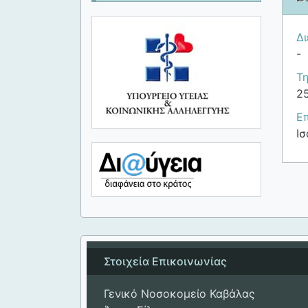
Δ
-
Τ
2
Ε
Ισ
Στοιχεία Επικοινωνίας
Γενικό Νοσοκομείο Καβάλας