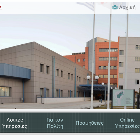
Σ
Αρχική
Λοιπές
Για τον
Online
Προμήθειες
Υπηρεσίες
Πολίτη
Υπηρεσίες