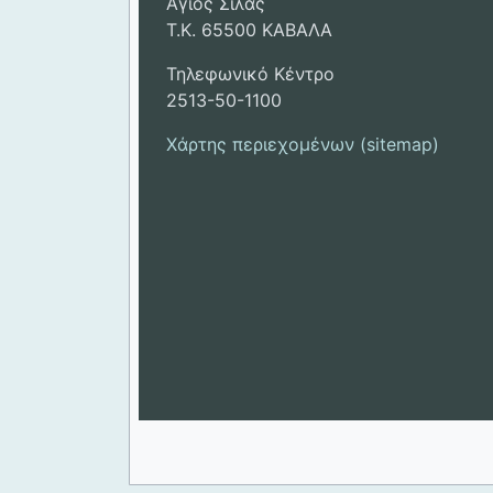
Άγιος Σίλας
Τ.Κ. 65500 ΚΑΒΑΛΑ
Τηλεφωνικό Κέντρο
2513-50-1100
Χάρτης περιεχομένων (sitemap)