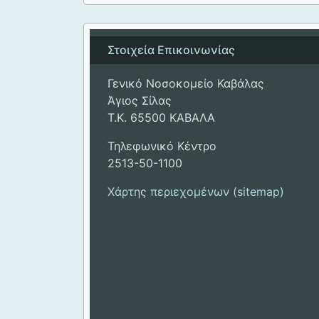
Στοιχεία Επικοινωνίας
Γενικό Νοσοκομείο Καβάλας
Άγιος Σίλας
Τ.Κ. 65500 ΚΑΒΑΛΑ
Τηλεφωνικό Κέντρο
2513-50-1100
Χάρτης περιεχομένων (sitemap)