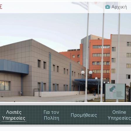
Σ
Αρχική
Λοιπές
Για τον
Online
Προμήθειες
Υπηρεσίες
Πολίτη
Υπηρεσίες