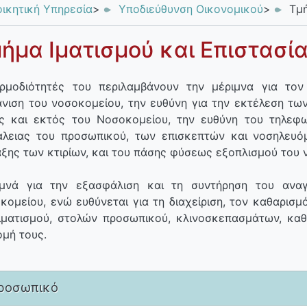
οικητική Υπηρεσία
>
Υποδιεύθυνση Οικονομικού
>
Τμή
ήμα Ιματισμού και Επιστασί
ρμοδιότητές του περιλαμβάνουν την μέριμνα για τον
νιση του νοσοκομείου, την ευθύνη για την εκτέλεση τ
ς και εκτός του Νοσοκομείου, την ευθύνη του τηλεφω
λειας του προσωπικού, των επισκεπτών και νοσηλευό
ξης των κτιρίων, και του πάσης φύσεως εξοπλισμού του 
μνά για την εξασφάλιση και τη συντήρηση του αναγ
κομείου, ενώ ευθύνεται για τη διαχείριση, τον καθαρισμ
ιματισμού, στολών προσωπικού, κλινοσκεπασμάτων, καθ
ομή τους.
ροσωπικό