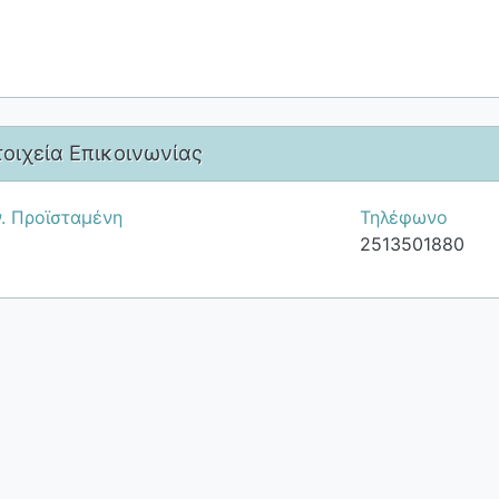
τοιχεία Επικοινωνίας
. Προϊσταμένη
Τηλέφωνο
2513501880