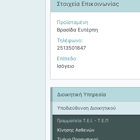
Στοιχεία Επικοινωνίας
Προϊσταμένη
Βρασίδα Ευτέρπη
Τηλέφωνο:
2513501847
Επίπεδο
Ισόγειο
Διοικητική Υπηρεσία
Υποδιεύθυνση Διοικητικού
Γραμματεία Τ.Ε.Ι. - Τ.Ε.Π
Κίνησης Ασθενών
Τμήμα Προσωπικού