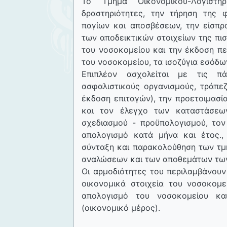
Το Τμήμα Οικονομικού-Λογιστη
δραστηριότητες, την τήρηση της 
παγίων και αποσβέσεων, την είσπρ
των αποδεικτικών στοιχείων της πισ
του νοσοκομείου και την έκδοση π
του νοσοκομείου, τα ισοζύγια εσόδω
Επιπλέον ασχολείται με τις π
ασφαλιστικούς οργανισμούς, τράπεζε
έκδοση επιταγών), την προετοιμασί
και τον έλεγχο των καταστάσεων
σχεδιασμού - προϋπολογισμού, το
απολογισμό κατά μήνα και έτος.,
σύνταξη και παρακολούθηση των τμ
αναλώσεων και των αποθεμάτων των
Οι αρμοδιότητες του περιλαμβάνουν
οικονομικά στοιχεία του νοσοκομε
απολογισμό του νοσοκομείου κ
(οικονομικό μέρος).