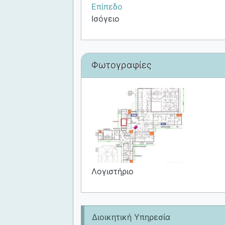
Επίπεδο
Ισόγειο
Φωτογραφίες
Λογιστήριο
Διοικητική Υπηρεσία