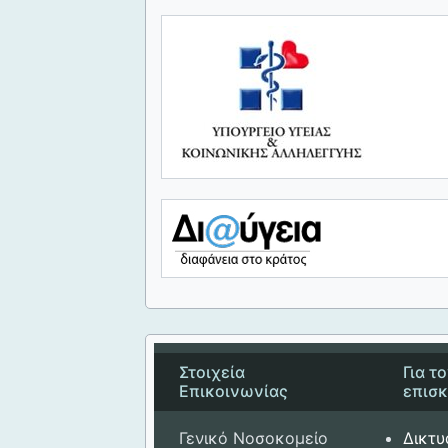
Στοιχεία
Για τ
Επικοινωνίας
επισ
Γενικό Νοσοκομείο
Δικτυ