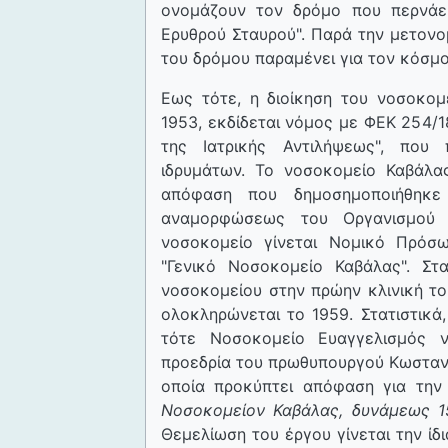
ονομάζουν τον δρόμο που περνάε
Ερυθρού Σταυρού". Παρά την μετονο
του δρόμου παραμένει για τον κόσμο
Εως τότε, η διοίκηση του νοσοκο
1953, εκδίδεται νόμος με ΦΕΚ 254/1
της Ιατρικής Αντιλήψεως", που 
ιδρυμάτων. Το νοσοκομείο Καβάλ
απόφαση που δημοσημοποιήθηκε
αναμορφώσεως του Οργανισμού 
νοσοκομείο γίνεται Νομικό Πρόσ
"Γενικό Νοσοκομείο Καβάλας". Στ
νοσοκομείου στην πρώην κλινική το
ολοκληρώνεται το 1959. Στατιστικά,
τότε Νοσοκομείο Ευαγγελισμός ν
προεδρία του πρωθυπουργού Κωσταντ
οποία προκύπτει απόφαση για την 
Νοσοκομείον Καβάλας, δυνάμεως 15
Θεμελίωση του έργου γίνεται την ίδ