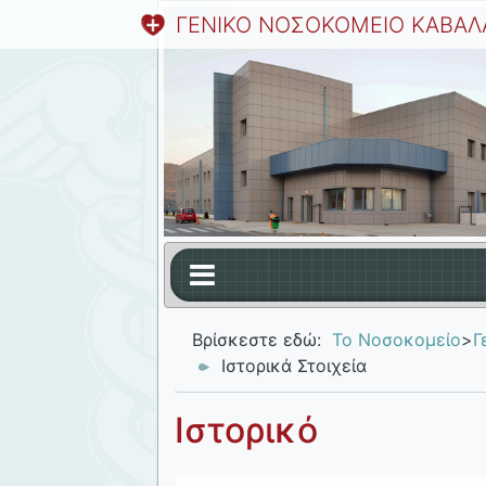
ΓΕΝΙΚΟ ΝΟΣΟΚΟΜΕΙΟ ΚΑΒΑΛ
Βρίσκεστε εδώ:
Το Νοσοκομείο
>
Γ
Ιστορικά Στοιχεία
Ιστορικό