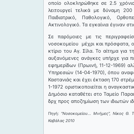
οποίο ολοκληρώθηκε σε 2.5 χρόνι
λειτουργεί τελικά με δύναμη 200
Παιδιατρικό, Παθολογικό, Ορθοπ
Ακτινολογικό. Τα εγκαίνια έγιναν στ
Σε παρόμοιες με τις περιγραφεί
νοσοκομείου μέχρι και πρόσφατα, ο
κτίριο του Αγ. Σίλα. Το αίτημα για
αυξανόμενες ανάγκες υπήρχε για π
εφημερίδων (Πρωινή, 11-12-1969) α
Υπηρεσιών (14-04-1970), όπου αναφέ
Καστανιάς και έχει έκταση 170 στρέμ
1-1972 οριστικοποιείται η αναγκαστ
Δημόσιο καταθέτει στο Ταμείο Παρα
δρχ προς αποζημίωση των ιδιωτών ιδ
Πηγή:
"Νοσοκομείου... Μνήμες", Νίκος Θ.
Καβάλας 2010