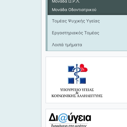
Μονάδα Ω.Ρ.Λ.
Μονάδα Οδοντιατρικού
Τομέας Ψυχικής Υγείας
Εργαστηριακός Τομέας
Λοιπά τμήματα