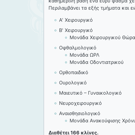
καθημερινή βάση ένα ευρύ φάσμα χει
Περιλαμβάνει τα εξής τμήματα και ει
Α' Χειρουργικό
Β' Χειρουργικό
Μονάδα Χειρουργικού Θώρ
Οφθαλμολογικό
Μονάδα ΩΡΛ
Μονάδα Οδοντιατρικού
Ορθοπαιδικό
Ουρολογικό
Μαιευτικό – Γυναικολογικό
Νευροχειρουργικό
Αναισθησιολογικό
Μονάδα Ανακούφισης Χρόν
Διαθέτει 166 κλίνες.