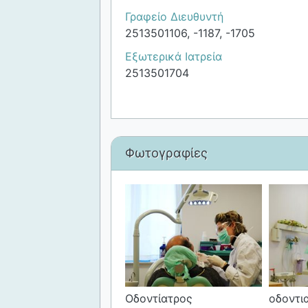
Γραφείο Διευθυντή
2513501106, -1187, -1705
Εξωτερικά Ιατρεία
2513501704
Φωτογραφίες
Οδοντίατρος
οδοντι