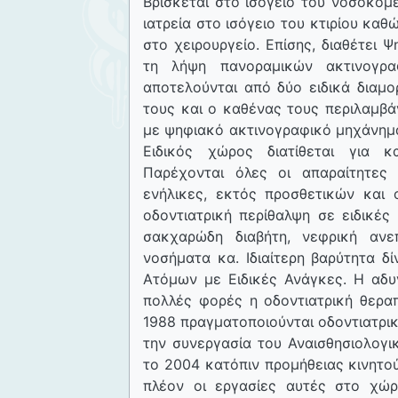
Βρίσκεται στο ισόγειο του νοσοκομ
ιατρεία στο ισόγειο του κτιρίου καθ
στο χειρουργείο. Επίσης, διαθέτει
τη λήψη πανοραμικών ακτινογρα
αποτελούνται από δύο ειδικά διαμ
τους και ο καθένας τους περιλαμβά
με ψηφιακό ακτινογραφικό μηχάνημα
Ειδικός χώρος διατίθεται για κ
Παρέχονται όλες οι απαραίτητες 
ενήλικες, εκτός προσθετικών και 
οδοντιατρική περίθαλψη σε ειδικέ
σακχαρώδη διαβήτη, νεφρική ανε
νοσήματα κα. Ιδιαίτερη βαρύτητα δί
Ατόμων με Ειδικές Ανάγκες. Η αδυ
πολλές φορές η οδοντιατρική θεραπ
1988 πραγματοποιούνται οδοντιατρικ
την συνεργασία του Αναισθησιολογι
το 2004 κατόπιν προμήθειας κινητο
πλέον οι εργασίες αυτές στο χώρ