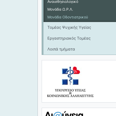
Αναισθησιολογικό
Μονάδα Ω.Ρ.Λ.
Μονάδα Οδοντιατρικού
Τομέας Ψυχικής Υγείας
Εργαστηριακός Τομέας
Λοιπά τμήματα