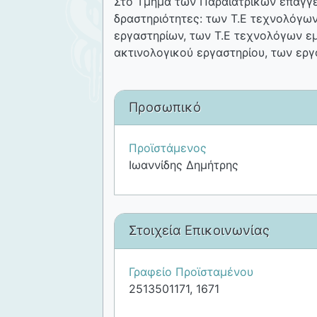
Στο Τμήμα των Παραϊατρικών επαγγ
δραστηριότητες: των Τ.Ε τεχνολόγων
εργαστηρίων, των Τ.Ε τεχνολόγων ε
ακτινολογικού εργαστηρίου, των ερ
Προσωπικό
Προϊστάμενος
Ιωαννίδης Δημήτρης
Στοιχεία Επικοινωνίας
Γραφείο Προϊσταμένου
2513501171, 1671