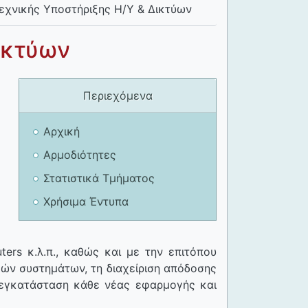
εχνικής Υποστήριξης Η/Υ & Δικτύων
ικτύων
Περιεχόμενα
Αρχική
Αρμοδιότητες
Στατιστικά Τμήματος
Χρήσιμα Έντυπα
ters κ.λ.π., καθώς και με την επιτόπου
ών συστημάτων, τη διαχείριση απόδοσης
ν εγκατάσταση κάθε νέας εφαρμογής και