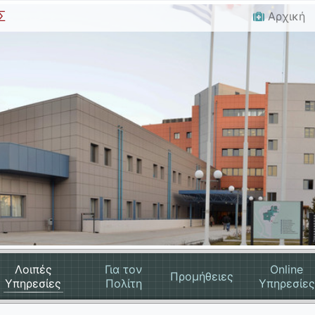
Σ
Αρχική
Λοιπές
Για τον
Online
Προμήθειες
Υπηρεσίες
Πολίτη
Υπηρεσίες