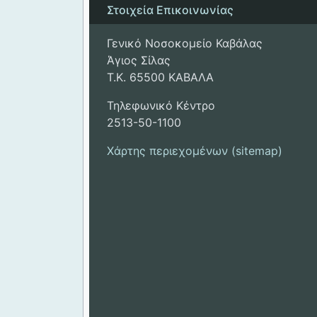
Στοιχεία Επικοινωνίας
Γενικό Νοσοκομείο Καβάλας
Άγιος Σίλας
Τ.Κ. 65500 ΚΑΒΑΛΑ
Τηλεφωνικό Κέντρο
2513-50-1100
Χάρτης περιεχομένων (sitemap)