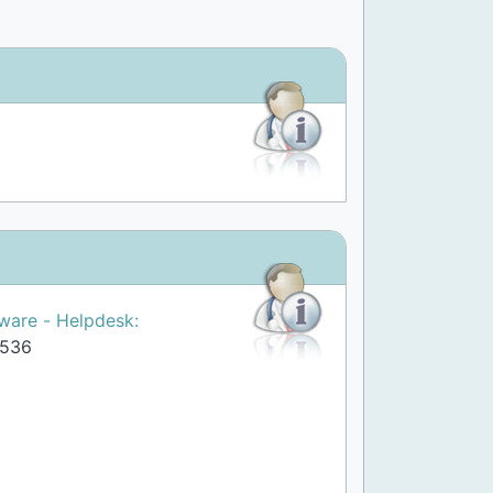
ware - Helpdesk:
1536