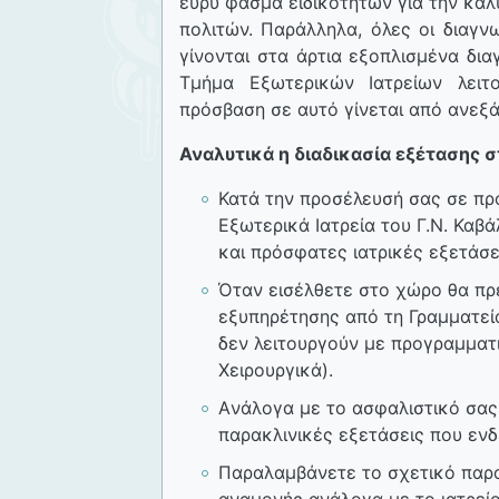
ευρύ φάσμα ειδικοτήτων για την κά
πολιτών. Παράλληλα, όλες οι διαγν
γίνονται στα άρτια εξοπλισμένα δι
Τμήμα Εξωτερικών Ιατρείων λειτ
πρόσβαση σε αυτό γίνεται από ανεξά
Αναλυτικά η διαδικασία εξέτασης σ
Κατά την προσέλευσή σας σε πρ
Εξωτερικά Ιατρεία του Γ.Ν. Καβά
και πρόσφατες ιατρικές εξετάσε
Όταν εισέλθετε στο χώρο θα πρ
εξυπηρέτησης από τη Γραμματεία
δεν λειτουργούν με προγραμματι
Χειρουργικά).
Aνάλογα με το ασφαλιστικό σας 
παρακλινικές εξετάσεις που εν
Παραλαμβάνετε το σχετικό παρ
αναμονής ανάλογα με το ιατρείο