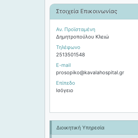
Στοιχεία Επικοινωνίας
Αν. Προϊσταμένη
Δημητροπούλου Κλειώ
Τηλέφωνο
2513501548
E-mail
prosopiko@kavalahospital.gr
Επίπεδο
Ισόγειο
Διοικητική Υπηρεσία