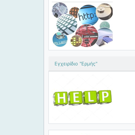
Εγχειρίδιο "Ερμής"