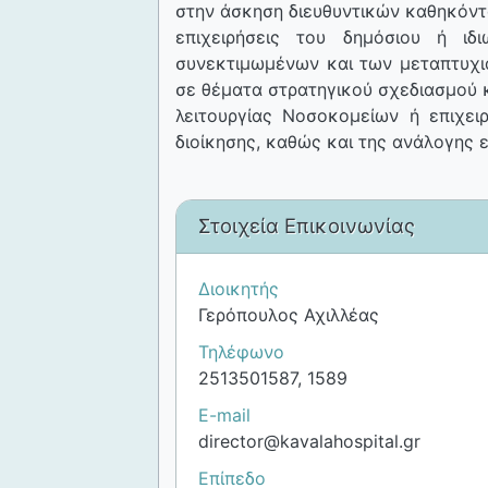
στην άσκηση διευθυντικών καθηκόντ
επιχειρήσεις του δημόσιου ή ιδ
συνεκτιμωμένων και των μεταπτυχι
σε θέματα στρατηγικού σχεδιασμού κ
λειτουργίας Νοσοκομείων ή επιχει
διοίκησης, καθώς και της ανάλογης ε
Στοιχεία Επικοινωνίας
Διοικητής
Γερόπουλος Αχιλλέας
Τηλέφωνο
2513501587, 1589
E-mail
director@kavalahospital.gr
Επίπεδο