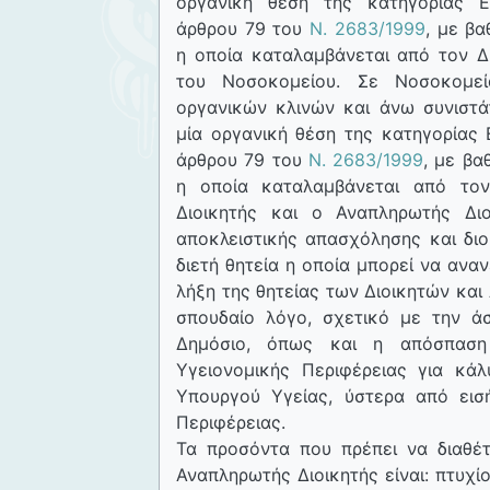
οργανική θέση της κατηγορίας 
άρθρου 79 του
Ν. 2683/1999
, με βα
η οποία καταλαμβάνεται από τον Δ
του Νοσοκομείου. Σε Νοσοκομε
οργανικών κλινών και άνω συνιστά
μία οργανική θέση της κατηγορίας
άρθρου 79 του
Ν. 2683/1999
, με βα
η οποία καταλαμβάνεται από τον
Διοικητής και ο Αναπληρωτής Δι
αποκλειστικής απασχόλησης και δι
διετή θητεία η οποία μπορεί να ανα
λήξη της θητείας των Διοικητών κα
σπουδαίο λόγο, σχετικό με την ά
Δημόσιο, όπως και η απόσπαση
Υγειονομικής Περιφέρειας για κ
Υπουργού Υγείας, ύστερα από εισή
Περιφέρειας.
Τα προσόντα που πρέπει να διαθέ
Αναπληρωτής Διοικητής είναι: πτυχίο