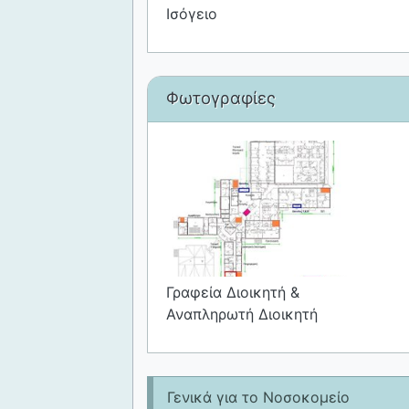
Ισόγειο
Φωτογραφίες
Γραφεία Διοικητή &
Αναπληρωτή Διοικητή
Γενικά για το Νοσοκομείο