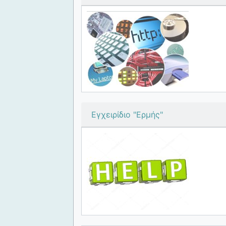
Εγχειρίδιο "Ερμής"