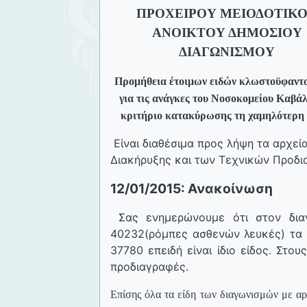
ΠΡΟΧΕΙΡΟΥ ΜΕΙΟΔΟΤΙΚ
ΑΝΟΙΚΤΟΥ ΔΗΜΟΣΙΟΥ
ΔΙΑΓΩΝΙΣΜΟΥ
Προμήθεια έτοιμων ειδών κλωστοϋφαντ
για τις ανάγκες του Νοσοκομείου Καβά
κριτήριο κατακύρωσης τη χαμηλότερη
Είναι διαθέσιμα προς λήψη τα αρχεί
Διακήρυξης και των Τεχνικών Προδι
12/01/2015: Ανακοίνωση
Σας ενημερώνουμε ότι στον διαγ
40232(ρόμπες ασθενών λευκές) τα 
37780 επειδή είναι ίδιο είδος. Στ
προδιαγραφές.
Επίσης όλα τα είδη των διαγωνισμών με αρι