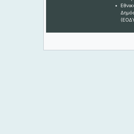
Εθνικ
Δημόσ
(ΕΟΔ