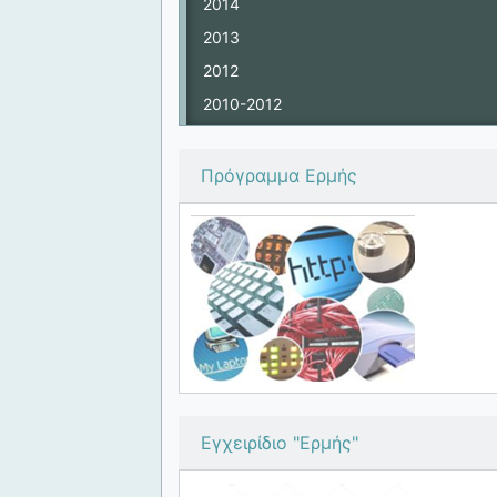
2014
2013
2012
2010-2012
Πρόγραμμα Ερμής
Εγχειρίδιο "Ερμής"