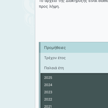
Το αρχείο της Διακήρυξης είναι διαθ
προς λήψη.
Προμήθειες
Τρέχον έτος
Παλαιά έτη
2025
2024
2023
2022
2021