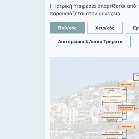
Η Ιατρική Υπηρεσία απαρτίζεται από 
παρουσιάζεται στην συνέχεια. .
Παθ/κός
Χειρ/κός
Ερ
Διατομεακά & Λοιπά Τμήματα