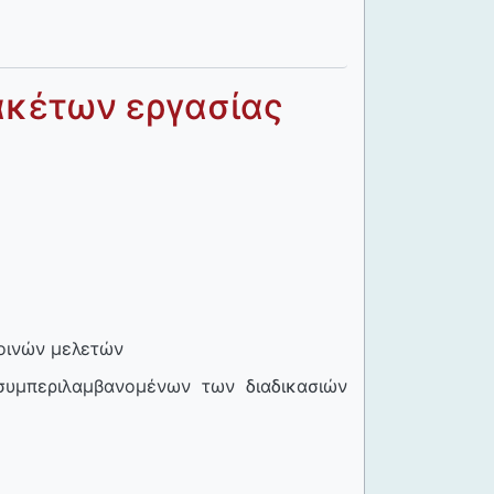
ακέτων εργασίας
κοινών μελετών
συμπεριλαμβανομένων των διαδικασιών