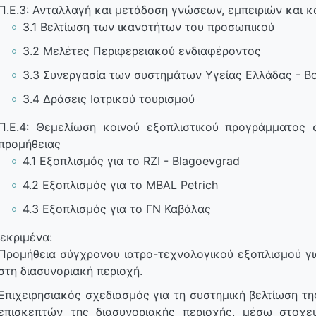
Π.Ε.3: Ανταλλαγή και μετάδοση γνώσεων, εμπειριών και 
3.1 Βελτίωση των ικανοτήτων του προσωπικού
3.2 Μελέτες Περιφερειακού ενδιαφέροντος
3.3 Συνεργασία των συστημάτων Υγείας Ελλάδας - Β
3.4 Δράσεις Ιατρικού τουρισμού
Π.Ε.4: Θεμελίωση κοινού εξοπλιστικού προγράμματος 
προμήθειας
4.1 Εξοπλισμός για το RZI - Blagoevgrad
4.2 Εξοπλισμός για το MBAL Petrich
4.3 Εξοπλισμός για το ΓΝ Καβάλας
εκριμένα:
Προμήθεια σύγχρονου ιατρο-τεχνολογικού εξοπλισμού γ
στη διασυνοριακή περιοχή.
Επιχειρησιακός σχεδιασμός για τη συστημική βελτίωση τ
επισκεπτών της διασυνοριακής περιοχής, μέσω στοχ