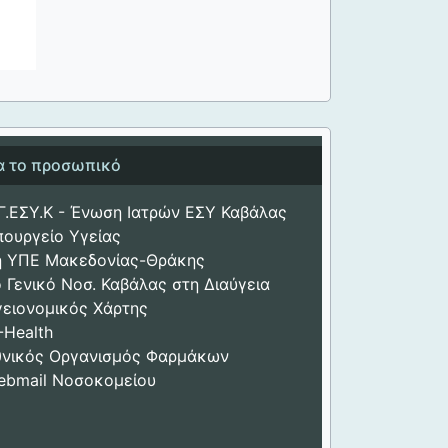
ια το προσωπικό
Γ.ΕΣΥ.Κ - Ένωση Ιατρών ΕΣΥ Καβάλας
πουργείο Υγείας
η ΥΠΕ Μακεδονίας-Θράκης
 Γενικό Νοσ. Καβάλας στη Διαύγεια
γειονομικός Χάρτης
-Health
θνικός Οργανισμός Φαρμάκων
ebmail Νοσοκομείου