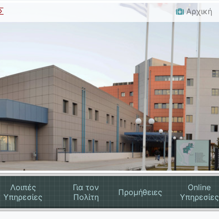
Σ
Αρχική
Λοιπές
Για τον
Online
Προμήθειες
Υπηρεσίες
Πολίτη
Υπηρεσίες