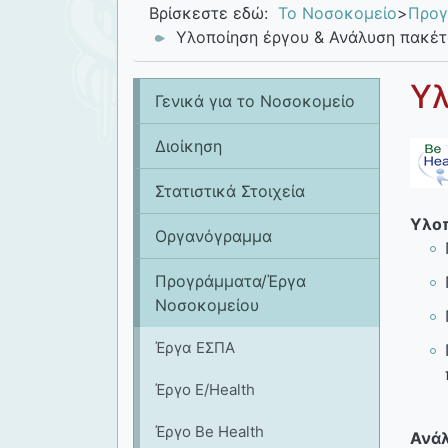
Βρίσκεστε εδώ:
Το Νοσοκομείο
>
Προγ
Υλοποίηση έργου & Ανάλυση πακέτ
Υλ
Γενικά για το Νοσοκομείο
Διοίκηση
Στατιστικά Στοιχεία
Υλοπ
Οργανόγραμμα
Προγράμματα/Έργα
Νοσοκομείου
Έργα ΕΣΠΑ
Έργο E/Health
Έργο Be Health
Ανάλ